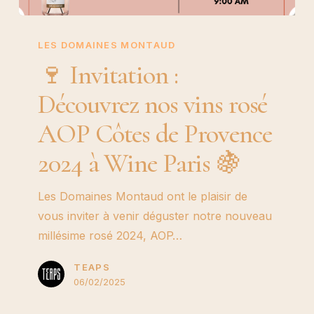
🍷 Invitation
:
LES DOMAINES MONTAUD
Découvrez
🍷 Invitation :
nos
Découvrez nos vins rosé
vins rosé
AOP
AOP Côtes de Provence
Côtes
2024 à Wine Paris 🍇
de
Provence
Les Domaines Montaud ont le plaisir de
2024
vous inviter à venir déguster notre nouveau
à
millésime rosé 2024, AOP…
Wine
Paris 🍇
TEAPS
06/02/2025