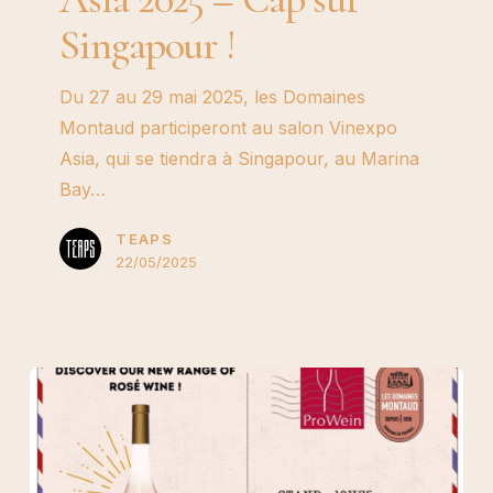
Asia
Singapour !
2025
–
Du 27 au 29 mai 2025, les Domaines
Cap
Montaud participeront au salon Vinexpo
sur
Asia, qui se tiendra à Singapour, au Marina
Singapour
Bay…
!
TEAPS
22/05/2025