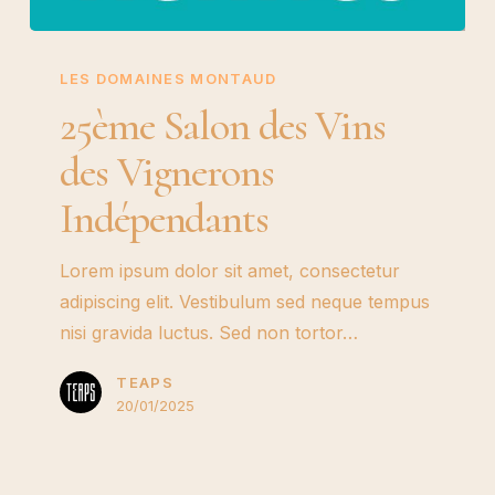
25ème
Salon
LES DOMAINES MONTAUD
des
25ème Salon des Vins
Vins
des Vignerons
des
Vignerons
Indépendants
Indépendants
Lorem ipsum dolor sit amet, consectetur
adipiscing elit. Vestibulum sed neque tempus
nisi gravida luctus. Sed non tortor…
TEAPS
20/01/2025