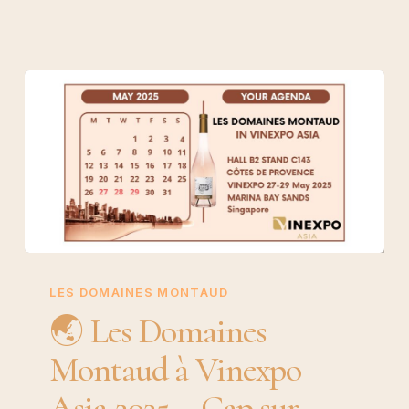
🌏
Les
LES DOMAINES MONTAUD
Domaines
🌏 Les Domaines
Montaud
Montaud à Vinexpo
à
Vinexpo
Asia 2025 – Cap sur