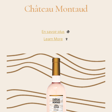
Château Montaud
En savoir plus
🍇
Learn More
🍷