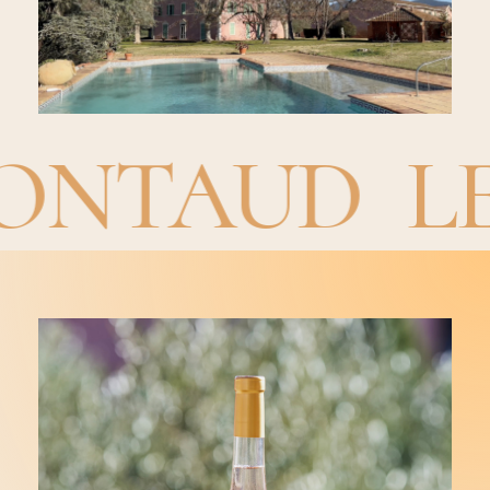
AUD
LES D