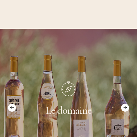
Le
domaine