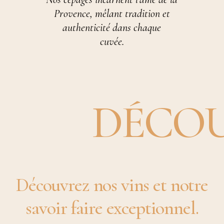
Provence, mêlant tradition et
authenticité dans chaque
cuvée.
DÉCOUVREZ
Découvrez
nos
vins
et
notre
savoir
faire
exceptionnel.