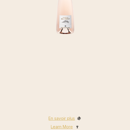
En savoir plus
🍇
Learn More
🍷