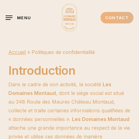
Skip
Menu
to
MENU
CONTACT
main
content
Accueil
»
Politiques de confidentialité
Introduction
Dans le cadre de son activité, la société
Les
Domaines Montaud
, dont le siège social est situé
au 348 Route des Maures Château Montaud,
collecte et traite certaines informations qualifiées de
« données personnelles ».
Les Domaines Montaud
attache une grande importance au respect de la vie
privée et utilise ces données de manière