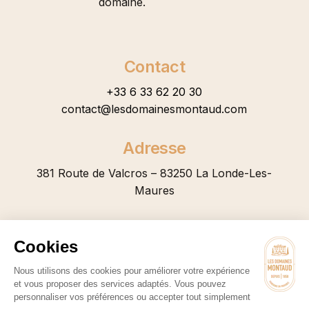
domaine.
Contact
+33 6 33 62 20 30
contact@lesdomainesmontaud.com
Adresse
381 Route de Valcros – 83250 La Londe-Les-
Maures
Domaines Montaud © 2025 – Fait par
TEAPS
à Toulon
Mentions Légales